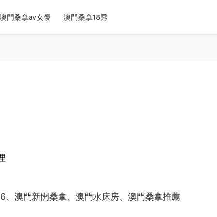
澳門桑拿av女優
澳門桑拿18秀
理
26、澳門新開桑拿、澳門水床房、澳門桑拿推薦