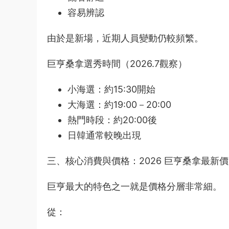
容易辨認
由於是新場，近期人員變動仍較頻繁。
巨亨桑拿選秀時間（2026.7觀察）
小海選：約15:30開始
大海選：約19:00－20:00
熱門時段：約20:00後
日韓通常較晚出現
三、核心消費與價格：2026 巨亨桑拿最新
巨亨最大的特色之一就是價格分層非常細。
從：