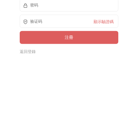
顯示驗證碼
返回登錄